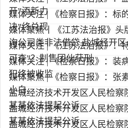
开”添新力
媒体关注 | 《检察日报》：标的
决”终兑现
媒体聚焦丨《江苏法治报》头
询公司类非法借贷 盐城经开区..
媒体关注 | 《江苏法治报》：
可查”？制售团伙获刑
媒体关注 | 《检察日报》：
犯终被收监
媒体聚焦 | 《检察日报》：
小白
盐城经济技术开发区人民检察
某某依法提起公诉
盐城经济技术开发区人民检察
某某依法提起公诉
盐城经济技术开发区人民检察