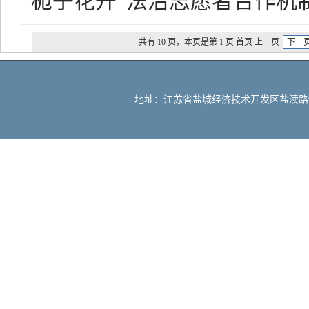
“栀子花开”法治志愿者合作机
共有 10 页，本页是第 1 页 首页 上一页
下一
地址：江苏省盐城经济技术开发区盐渎路90号 