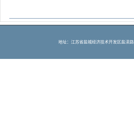
地址：江苏省盐城经济技术开发区盐渎路90号 