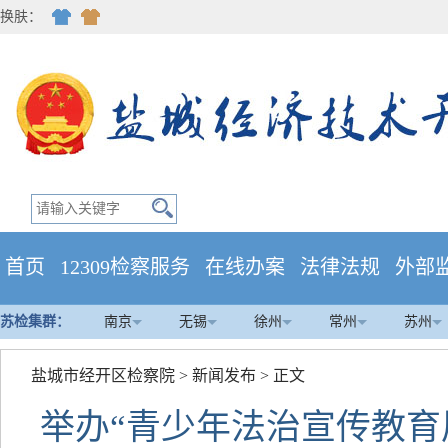
换肤：
首页
12309检察服务
在线办案
法律法规
外部
苏检集群：
南京
无锡
徐州
常州
苏州
盐城市经开区检察院
>
新闻发布
> 正文
举办“青少年法治宣传教育