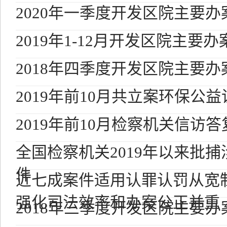
2020年一季度开发区院主要办
2019年1-12月开发区院主要
2018年四季度开发区院主要办
2019年前10月共立案环保公益
2019年前10月检察机关信访答复
全国检察机关2019年以来批捕涉
件
近七成案件适用认罪认罚从宽
强化司法效率和办案公正并重
2018年三季度开发区院主要办