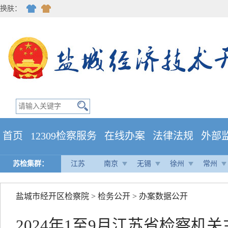
换肤：
首页
12309检察服务
在线办案
法律法规
外部
苏检集群：
江苏
南京
无锡
徐州
常州
盐城市经开区检察院
>
检务公开
>
办案数据公开
2024年1至9月江苏省检察机