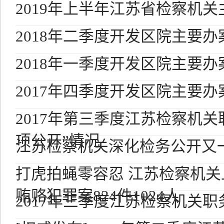
2019年上半年江苏省检察机
2018年二季度开发区院主要办
2018年一季度开发区院主要办
2017年四季度开发区院主要办
2017年第三季度江苏检察机关
项公开”情况
江苏检察机关深化检务公开又
打虎拍蝇零容忍 江苏检察机
贿赂犯罪案824件1024人
2017年三季度江苏检察机关