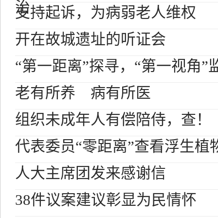
治
支持起诉，为病弱老人维权
开在故城遗址的听证会
“第一距离”探寻，“第一视角”
老有所养 病有所医
组织未成年人有偿陪侍，查！
代表委员“零距离”查看浮生植
人大主席团发来感谢信
38件议案建议彰显为民情怀