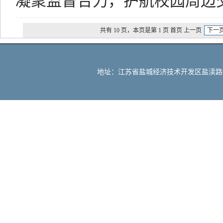
凝聚监督合力，护航校园周边
共有 10 页，本页是第 1 页 首页 上一页
下一
地址：江苏省盐城经济技术开发区盐渎路90号 